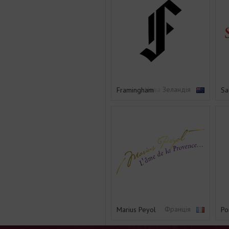
Нова Зеландія
Framingham
Sa
Франція
Marius Peyol
Po