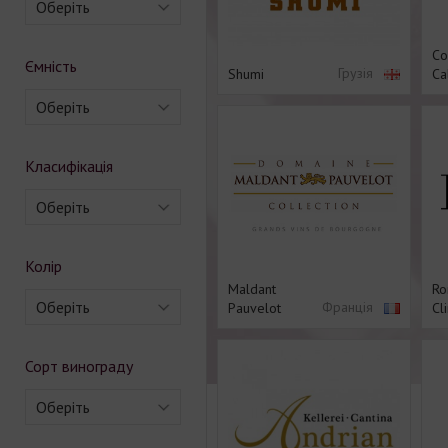
Оберіть
Co
Ємність
Грузія
Shumi
Сal
Оберіть
Класифікація
Оберіть
Колір
Maldant
Ro
Оберіть
Франція
Pauvelot
Cl
Сорт винограду
Оберіть