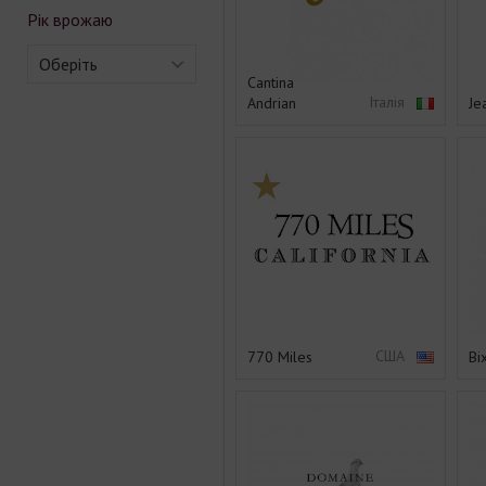
Рік врожаю
Оберіть
Cantina
Італія
Andrian
Je
США
770 Miles
Bi