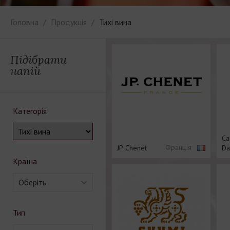
Головна
Продукція
Тихі вина
Підібрати
напій
Категорія
Ca
Франція
JP. Chenet
Da
Країна
Оберіть
Тип