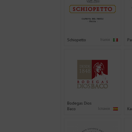
Італія
Schiopetto
Pa
Bodegas Dios
Іспанія
Baco
Ka