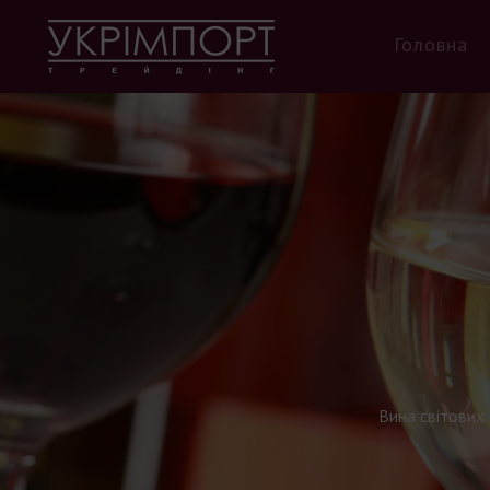
Головна
Вина світових