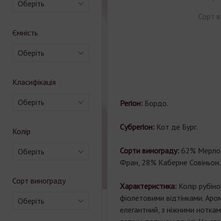
Оберіть
Сорт в
Ємність
Оберіть
Класифікація
Оберіть
Регіон:
Бордо.
Субрегіон:
Кот де Бург.
Колір
Сорти винограду:
62% Мерло
Оберіть
Фран, 28% Каберне Совіньон.
Сорт винограду
Характеристика:
Колір рубін
фіолетовими відтінками. Аром
Оберіть
елегантний, з ніжними ноткам