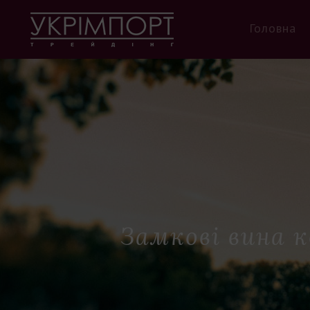
Головна
Замкові вина к