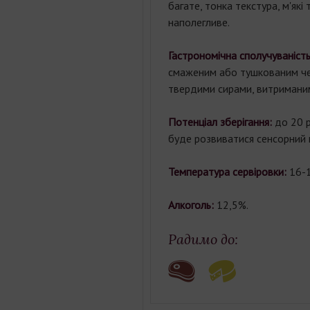
багате, тонка текстура, м'які 
наполегливе.
Гастрономічна сполучуваніст
смаженим або тушкованим че
твердими сирами, витриманим
Потенціал зберігання:
до 20 р
буде розвиватися сенсорний 
Температура сервіровки:
16-1
Алкоголь:
12,5%.
Радимо до: