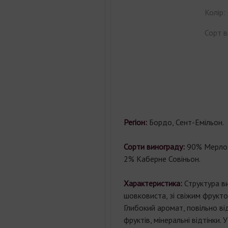
Колір:
Сорт в
Регіон:
Бордо, Сент-Емільон.
Сорти винограду:
90% Мерло,
2% Каберне Совіньон.
Характеристика:
Структура в
шовковиста, зі свіжим фрукто
Глибокий аромат, повільно в
фруктів, мінеральні відтінки. 