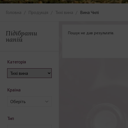
Головна
Продукція
Тихі вина
Вина Чилі
Підібрати
Пошук не дав результатів.
напій
Категорія
Країна
Оберіть
Тип