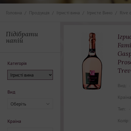
Головна
Продукція
Ігристі вина
Iгристе Вино
Rive 
Підібрати
Ігри
напій
Fami
Gasp
Pros
Категорія
Trev
Вид:
Вид
Країна
Оберіть
Тип:
Колір:
Країна