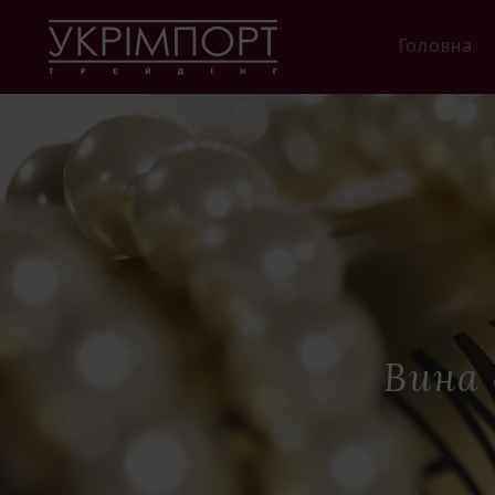
Головна
Вина 