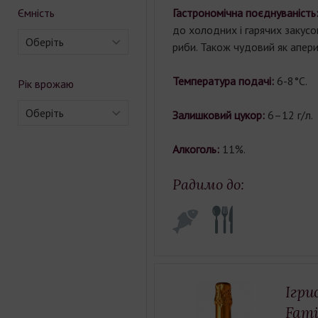
Ємність
Гастрономічна поєднуваність
до холодних і гарячих закусо
Оберіть
риби. Також чудовий як апери
Температура подачі:
6-8°С.
Рік врожаю
Оберіть
Залишковий цукор:
6–12 г/л.
Алкоголь:
11%.
Радимо до:
Ігри
Fami