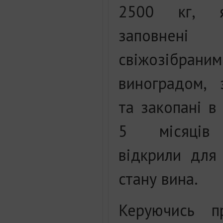
2500 кг, я
заповнені
свіжозібраним
виноградом, 
та закопані в
5 місяців
відкрили для
стану вина.
Керуючись п