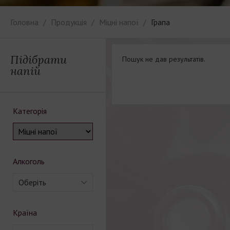
Головна
Продукція
Міцні напої
Грапа
Підібрати
Пошук не дав результатів.
напій
Категорія
Алкоголь
Оберіть
Країна