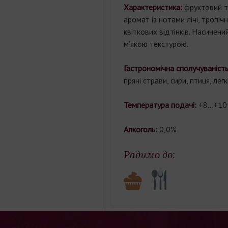
Характеристика:
фруктовий т
аромат із нотами лічі, тропічн
квіткових відтінків. Насичени
м’якою текстурою.
Гастрономічна сполучуваність
пряні страви, сири, птиця, легк
Температура подачі:
+8…+10
Алкоголь:
0,0%
Радимо до: