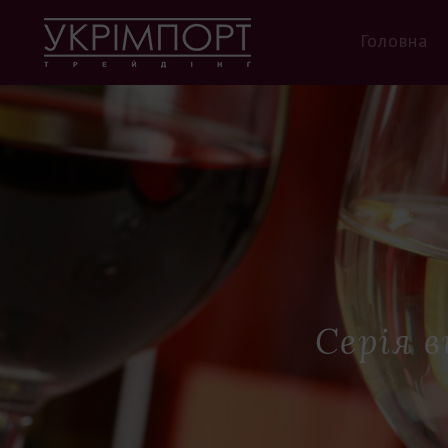
Головна
Серія в