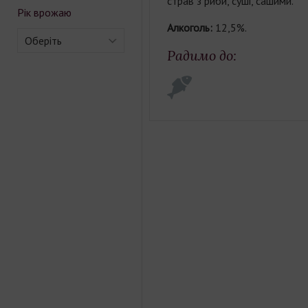
страв з риби, суші, сашими.
Рік врожаю
Алкоголь:
12,5%.
Оберіть
Радимо до: