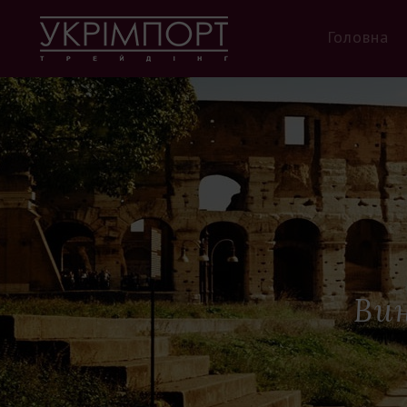
Головна
Вин