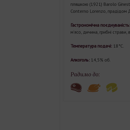
пляшкою (1921) Barolo Gines
Conterno Lorenzo, прадідом Д
Гастрономічна поєднуваність
м’ясо, дичина, грибні страви, 
Температура подачі:
18°C.
Алкоголь:
14,5% об.
Радимо до: