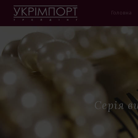
Головна
Серія ви