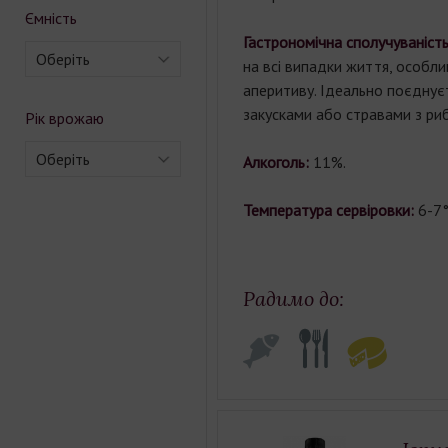
Ємність
Гастрономічна сполучуваніст
Оберіть
на всі випадки життя, особл
аперитиву. Ідеально поєднує
закусками або стравами з риб
Рік врожаю
Оберіть
Алкоголь:
11%.
Температура сервіровки:
6-7°
Радимо до: