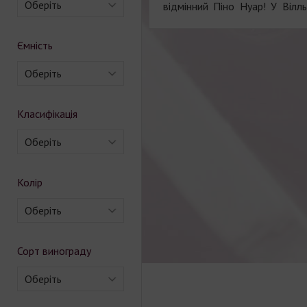
Оберіть
відмінний Піно Нуар! У Вілл
Ємність
Оберіть
Класифікація
Оберіть
Колір
Оберіть
Сорт винограду
Оберіть