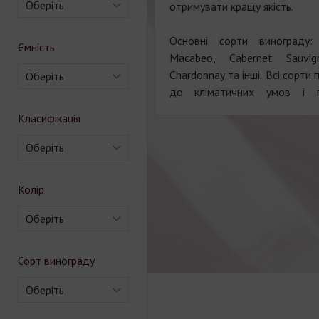
Оберіть
отримувати кращу якість.
Основні сорти винограду: 
Ємність
Macabeo, Cabernet Sauvig
Chardonnay та інші. Всі сорти
Оберіть
до кліматичних умов і 
Класифікація
Оберіть
Колір
Оберіть
Сорт винограду
Оберіть