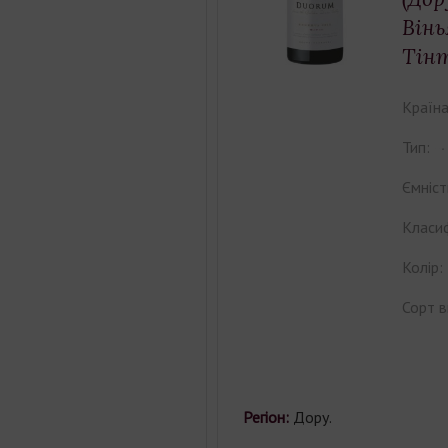
Вінь
Тінт
Країна
Тип:
Ємніст
Класиф
Колір:
Сорт в
Регіон:
Дору.