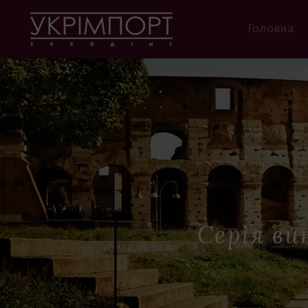
Головна
Серія ви