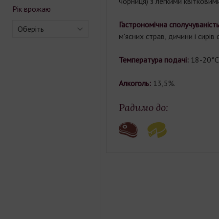
чорниця) з легкими квітковими
Рік врожаю
Гастрономічна сполучуваність
Оберіть
м'ясних страв, дичини і сирів
Температура подачі:
18-20°С
Алкоголь:
13,5%.
Радимо до: