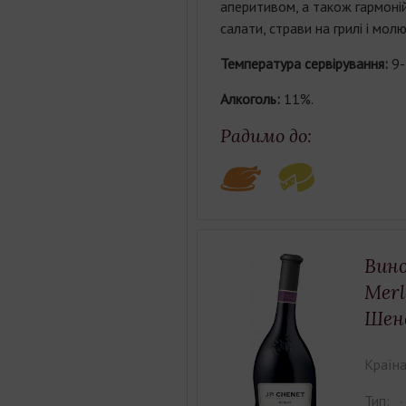
аперитивом, а також гармон
салати, страви на грилі і молю
Температура сервірування:
9-
Алкоголь:
11%.
Радимо до:
Вино
Merl
Шен
Країна
Тип: