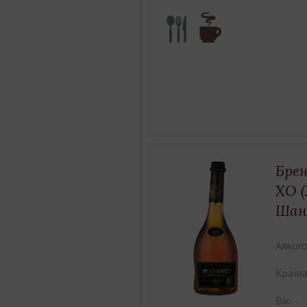
Брен
ХО 
Шан
Алкого
Країна
Вік: