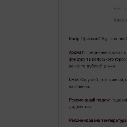
Ємніст
Класиф
Колір.
Приємний бурштиновий 
Аромат.
Поєднання ароматів 
фундуку та волоського горіху
ванілі та дубової діжки.
Смак.
Округлий, інтенсивний,
насичений.
Рекомендації подачі:
Чудовий
диджестив.
Рекомендована температура