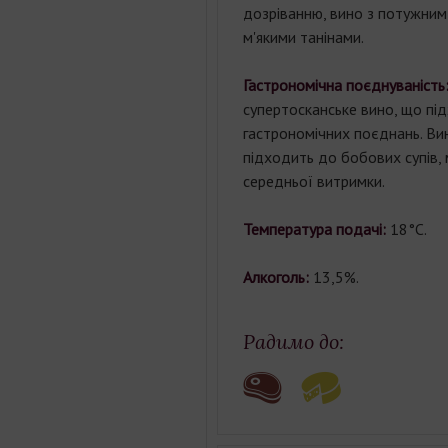
дозріванню, вино з потужним 
м'якими танінами.
Гастрономічна поєднуваність
супертосканське вино, що під
гастрономічних поєднань. Ви
підходить до бобових супів, м'
середньої витримки.
Температура подачі:
18°С.
Алкоголь:
13,5%.
Радимо до: