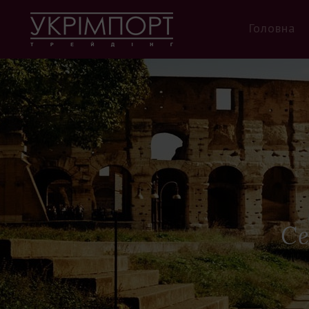
Головна
Се