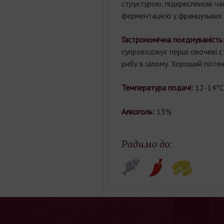
структурою, підкресленою ч
ферментацією у французьких
Гастрономічна поєднуваність
супроводжує перші овочеві стр
рибу в цілому. Хороший поте
Температура подачі:
12-14°С
Алкоголь:
13%.
Радимо до: