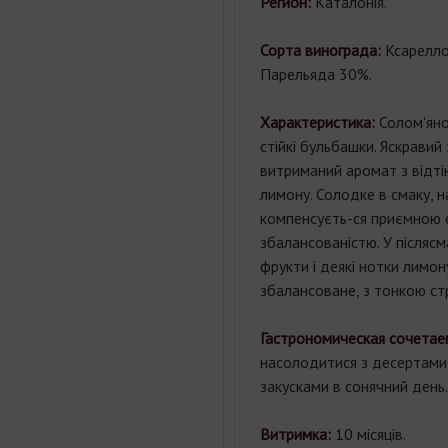
Регион:
Каталонія.
Сорта винограда:
Ксарелло
Парельяда 30%.
Характеристика:
Солом'яно
стійкі бульбашки. Яскравий 
витриманий аромат з відтінк
лимону. Солодке в смаку, 
компенсуєть-ся приємною е
збалансованістю. У післясм
фрукти і деякі нотки лимон
збалансоване, з тонкою с
Гастрономическая сочетае
насолодитися з десертами
закусками в сонячний день.
Витримка:
10 місяців.