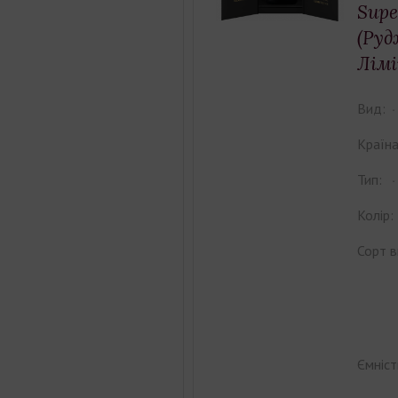
Sup
(Руд
Лімі
Вид:
Країна
Тип:
Колір:
Сорт в
Ємніст