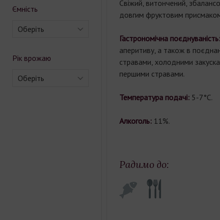
Свіжий, витончений, збалансо
Ємність
довгим фруктовим присмаком
Оберіть
Гастрономічна поєднуваність
аперитиву, а також в поєднан
Рік врожаю
стравами, холодними закуска
першими стравами.
Оберіть
Температура подачі:
5-7°С.
Алкоголь:
11%.
Радимо до: