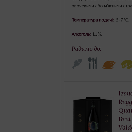
овочевими або м'ясними стра
Температура подачі:
5-7°С.
Алкоголь:
11%.
Радимо до:
Ігри
Rugg
Quar
Brut
Vald