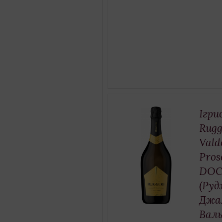
Ігри
Rugg
Vald
Pros
DOC
(Руд
Джа
Валь