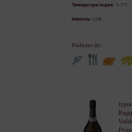
Температура подачі:
5-7°С.
Алкоголь:
11%.
Радимо до:
Ігри
Rugg
Vald
Pros