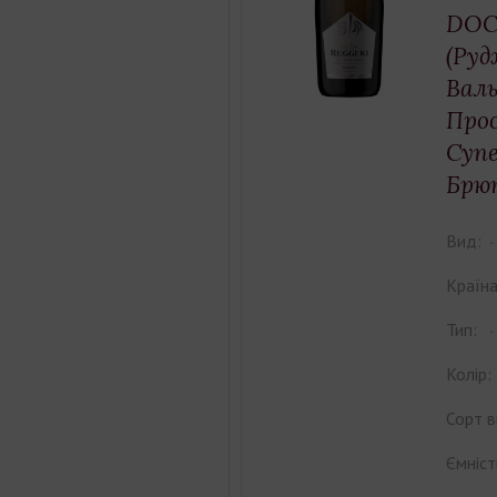
DOCG
(Руд
Валь
Про
Супе
Брю
Вид:
Країна
Тип:
Колір:
Сорт в
Ємніст