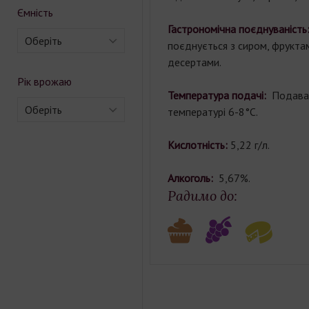
Ємність
Гастрономічна поєднуваність
Оберіть
поєднується з сиром, фрукт
десертами.
Рік врожаю
Температура подачі:
Подава
Оберіть
температурі 6-8°С.
Кислотність:
5,22 г/л.
Алкоголь:
5,67%.
Радимо до: