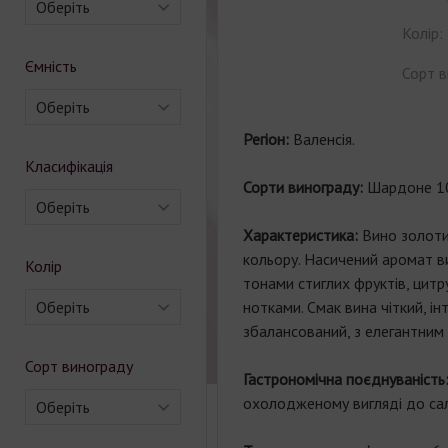
Оберіть
Колір:
Ємність
Сорт в
Оберіть
Регіон:
Валенсія.
Класифікація
Сорти винограду:
Шардоне 1
Оберіть
Характеристика:
Вино золот
кольору. Насичений аромат в
Колір
тонами стиглих фруктів, цитр
Оберіть
нотками. Смак вина чіткий, ін
збалансований, з елегантним 
Сорт винограду
Гастрономічна поєднуваність
охолодженому вигляді до сала
Оберіть