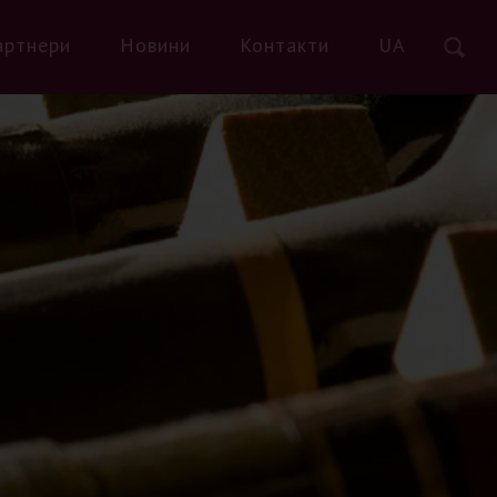
артнери
Новини
Контакти
UA