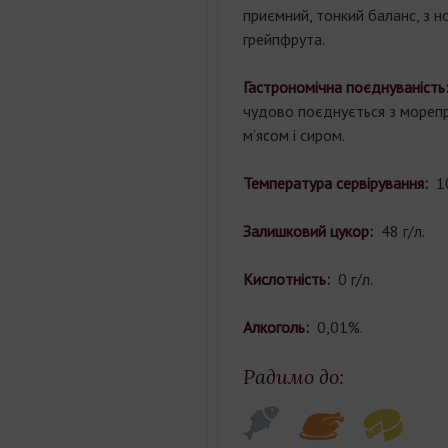
приємний, тонкий баланс, з 
грейпфрута.
Гастрономічна поєднуваність
чудово поєднується з мореп
м’ясом і сиром.
Температура сервірування:
1
Залишковий цукор:
48 г/л.
Кислотність:
0 г/л.
Алкоголь:
0,01%.
Радимо до: