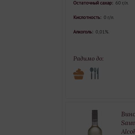
Остаточный сахар:
60 г/л.
Кислотность:
0 г/л.
Алкоголь:
0,01%.
Радимо до:
Вино
Sauv
Alco