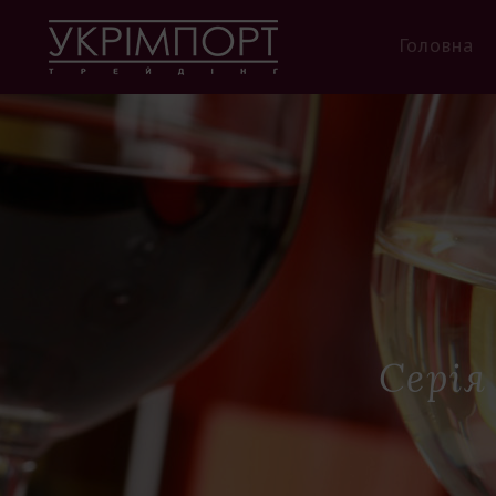
Головна
Серія