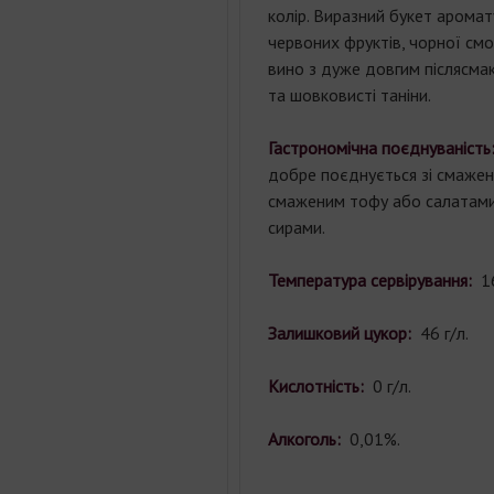
колір. Виразний букет арома
червоних фруктів, чорної смо
вино з дуже довгим післясмак
та шовковисті таніни.
Гастрономічна поєднуваність
добре поєднується зі смаже
смаженим тофу або салатами
сирами.
Температура сервірування:
1
Залишковий цукор:
46 г/л.
Кислотність:
0 г/л.
Алкоголь:
0,01%.