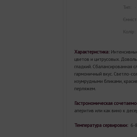
Тип:
Ємніст
Колір:
Характеристика:
Интенсивны
цветов и цитрусовых. Довол
гладкий. Сбалансированная с
гармоничный вкус. Светло-со
изумрудными бликами, краси
перляжем.
Гастрономическая сочетаемо
аперитив или как вино к десе
Температура сервировки:
6-