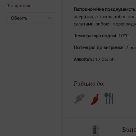
Рік врожаю
Гастрономічна поєднуваність
аперитив, а також добре поє
Оберіть
салатами, рибою і морепроду
Температура подачі:
10°С.
Потенціал до витримки:
2 рок
Алкоголь:
12,0% об.
Радимо до:
Вино