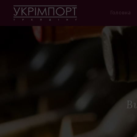
Головна
В