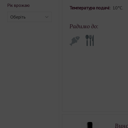
Рік врожаю
Температура подачі:
10°С.
Оберіть
Радимо до:
Вино