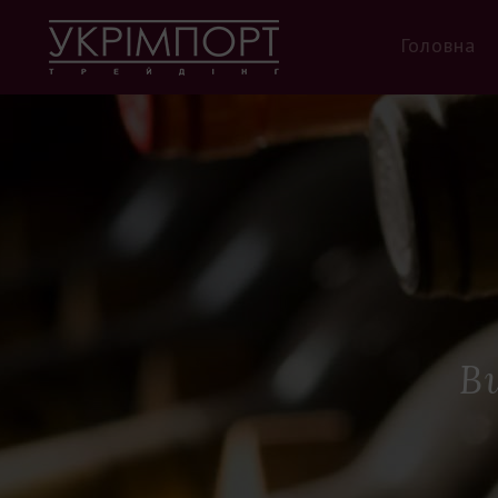
Головна
В