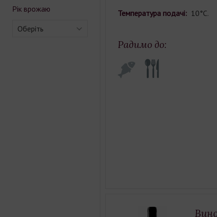
Рік врожаю
Температура подачі:
10°С.
Оберіть
Радимо до:
Вино