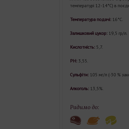
температурі 12-14°С) в поєдн
Температура подачі:
16°С.
Залишковий цукор:
19,5 гр/л.
Кислотність:
5,7.
PH:
3,55.
Сульфіти:
105 мг/л (-30 % зако
Алкоголь:
13,5%.
Радимо до: