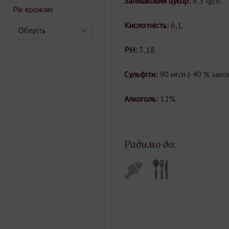
Залишковий цукор:
8,5 гр/л.
Рік врожаю
Кислотність:
6,1.
Оберіть
PH:
3,18.
Сульфіти:
90 мг/л (-40 % закон
Алкоголь:
12%.
Радимо до: