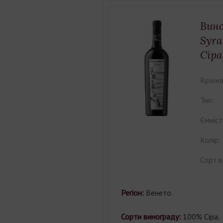
Вино
Syra
Сіра
Країна
Тип:
Ємніст
Колір:
Сорт в
Регіон:
Венето.
Сорти винограду:
100% Сіра.