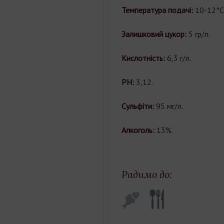
Температура подачі:
10-12°С
Залишковий цукор:
5 гр/л.
Кислотність:
6,3 г/л.
PH:
3,12.
Сульфіти:
95 мг/л.
Алкоголь:
13%.
Радимо до: