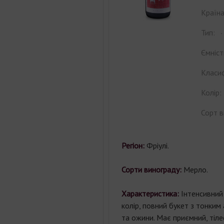
Країна
Тип:
Ємніст
Класиф
Колір:
Сорт в
Регіон:
Фріулі.
Сорти винограду:
Мерло.
Характеристика:
Інтенсивний
колір, повний букет з тонки
та ожини. Має приємний, тіле