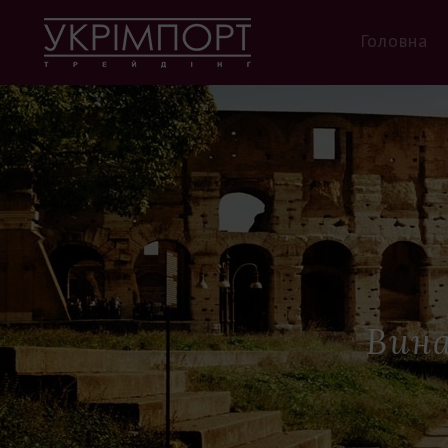
Головна
Вина