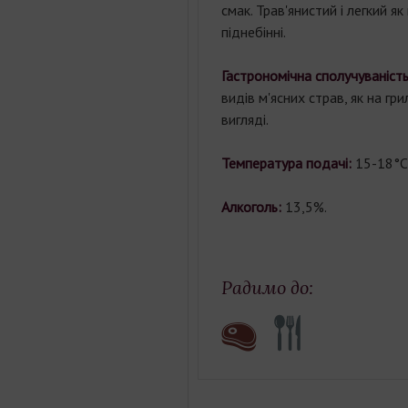
смак. Трав'янистий і легкий як н
піднебінні.
Гастрономічна сполучуваність
видів м'ясних страв, як на гри
вигляді.
Температура подачі:
15-18°С
Алкоголь:
13,5%.
Радимо до: