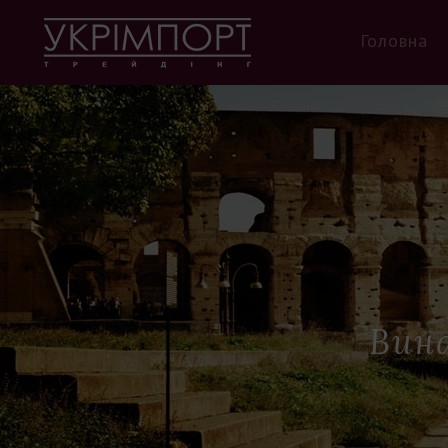
Головна
Вина