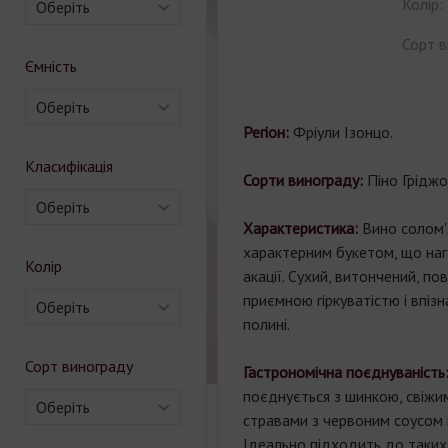
Колір:
Оберіть
Сорт в
Ємність
Оберіть
Регіон:
Фріули Ізонцо.
Класифікація
Сорти винограду:
Піно Грідж
Оберіть
Характеристика:
Вино солом'
характерним букетом, що наг
Колір
акації. Сухий, витончений, по
приємною гіркуватістю і впіз
Оберіть
полині.
Сорт винограду
Гастрономічна поєднуваніст
поєднується з шинкою, свіжи
Оберіть
стравами з червоним соусом і
Ідеально підходить до таких