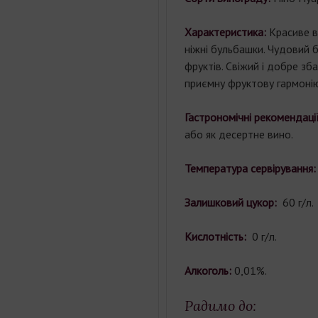
Характеристика:
Красиве в
ніжні бульбашки. Чудовий 
фруктів. Свіжий і добре зб
приємну фруктову гармонію
Гастрономічні рекомендації
або як десертне вино.
Температура сервірування:
Залишковий цукор:
60 г/л.
Кислотність:
0 г/л.
Алкоголь:
0,01%.
Радимо до: