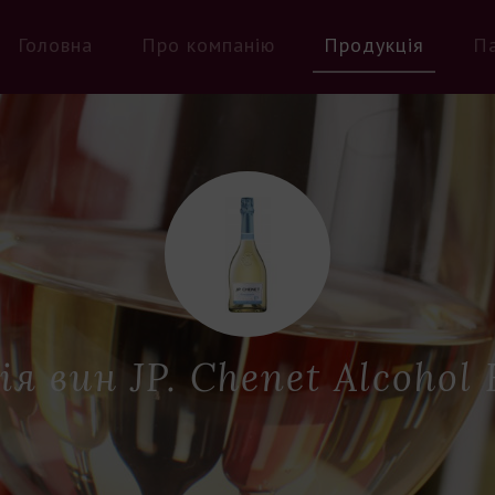
Головна
Про компанію
Продукція
П
ія вин JP. Chenet Alcohol 