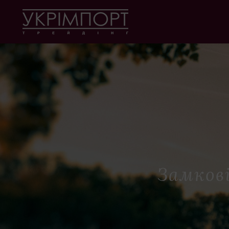
Замкові