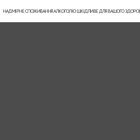
НАДМІРНЕ СПОЖИВАННЯ АЛКОГОЛЮ ШКІДЛИВЕ ДЛЯ ВАШОГО ЗДОРОВ