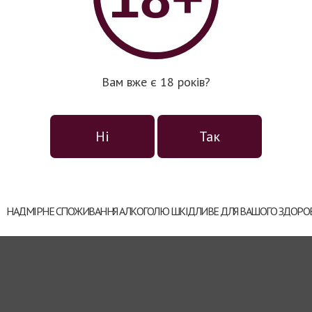
Вина серії Mirador
Вина серії Varietal
Вам вже є 18 років?
Ні
Так
Вина серії Friends
НАДМІРНЕ СПОЖИВАННЯ АЛКОГОЛЮ ШКІДЛИВЕ ДЛЯ ВАШОГО ЗДОРОВ