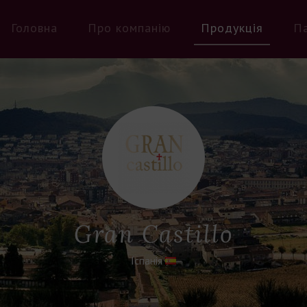
Головна
Про компанію
Продукція
П
Gran Castillo
Іспанія