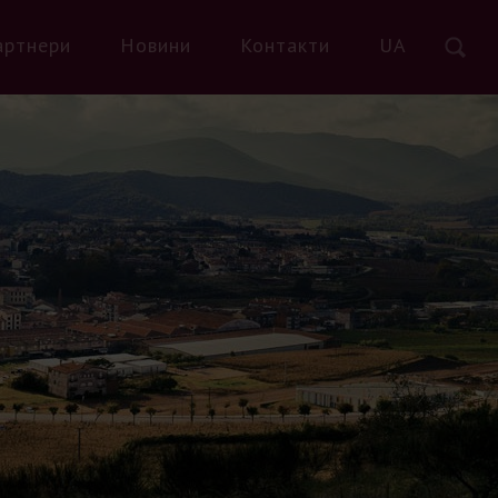
артнери
Новини
Контакти
UA