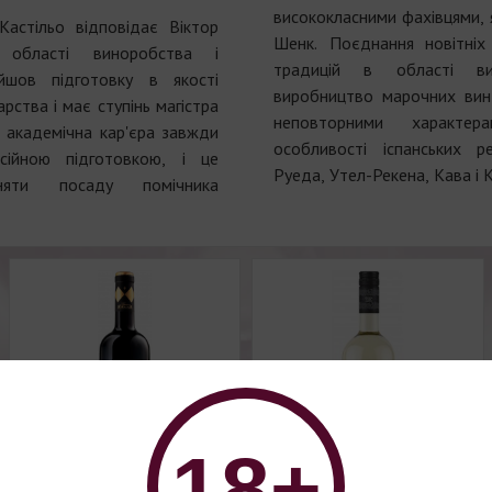
висококласними фахівцями, як
астільо відповідає Віктор
Шенк. Поєднання новітніх 
області виноробства і
традицій в області ви
йшов підготовку в якості
виробництво марочних вин 
рства і має ступінь магістра
неповторними характе
о академічна кар'єра завжди
особливості іспанських ре
сійною підготовкою, і це
Руеда, Утел-Рекена, Кава і К
яти посаду помічника
18+