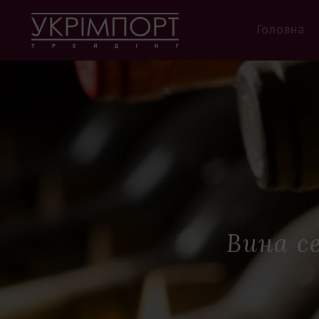
Головна
Вина се