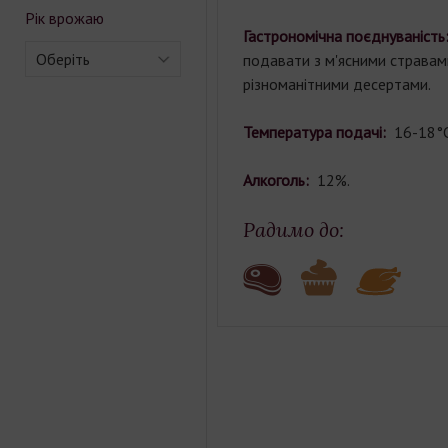
Рік врожаю
Гастрономічна поєднуваніст
Оберіть
подавати з м'ясними стравами
різноманітними десертами.
Температура подачі:
16-18°С
Алкоголь:
12%.
Радимо до: