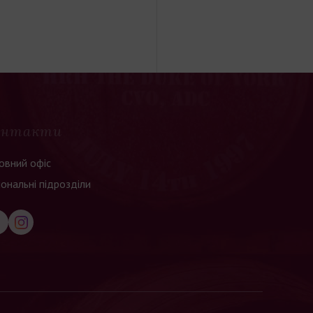
онтакти
овний офіс
іональні підрозділи