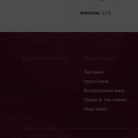
Алкоголь:
11%.
Про компанію
Продукція
Тихі вина
Ігристі вина
Безалкогольні вина
Лікери & Настоянки
Міцні напої