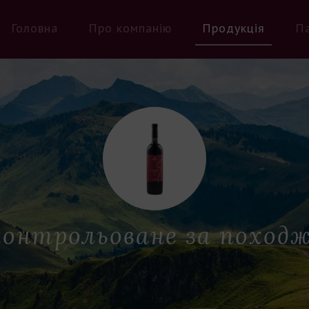
Головна
Про компанію
Продукція
П
контрольоване за поход