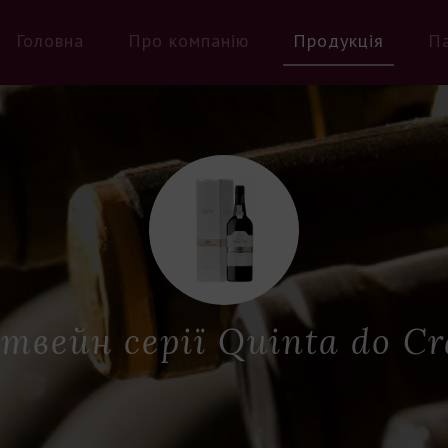
Головна
Про компанію
Продукція
П
твейн серії Quinta do Cr