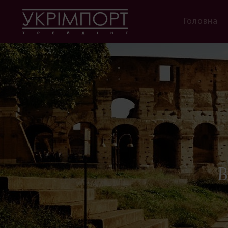
Головна
В