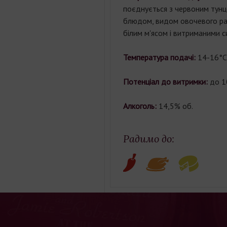
поєднується з червоним тунце
блюдом, видом овочевого раг
білим м'ясом і витриманими с
Температура подачі:
14-16°С
Потенціал до витримки:
до 1
Алкоголь:
14,5% об.
Радимо до: