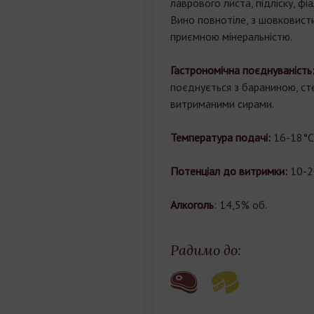
лаврового листа, підліску, фі
Вино повнотіле, з шовковист
приємною мінеральністю.
Гастрономічна поєднуваність
поєднується з бараниною, сте
витриманими сирами.
Температура подачі:
16-18°С
Потенціал до витримки:
10-2
Алкоголь
: 14,5% об.
Радимо до: