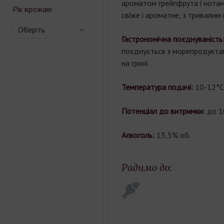
ароматом грейпфрута і нотам
Рік врожаю
свіже і ароматне, з тривалим 
Оберіть
Гастрономічна поєднуваність
поєднується з морепродукта
на грилі.
Температура подачі:
10-12°С
Потенціал до витримки:
до 10
Алкоголь:
13,5% об.
Радимо до: