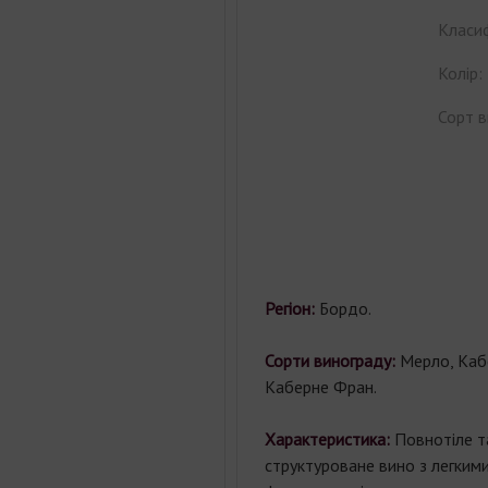
Класиф
Колір:
Сорт в
Регіон:
Бордо.
Сорти винограду:
Мерло, Каб
Каберне Фран.
Характеристика:
Повнотіле т
структуроване вино з легкими