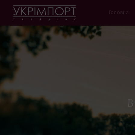
Головна
В