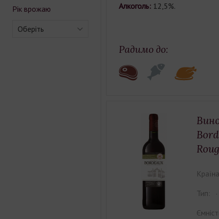
Алкоголь:
12,5%.
Рік врожаю
Оберіть
Радимо до:
Вино
Bor
Roug
Країна
Тип:
Ємніст