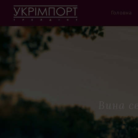
Головна
Вина се