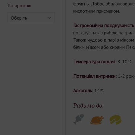
фруктів. Добре збалансоване,
Рік врожаю
кислотним присмаком.
Оберіть
Гастрономічна поєднуваність
поєднується з рибою на грилі
Також чудово в парі з міксом
білим м'ясом або сирами Пекор
Температура подачі:
8-10°С.
Потенціал витримки:
1-2 роки
Алкоголь:
14%.
Радимо до: