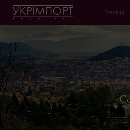
Головна
Се