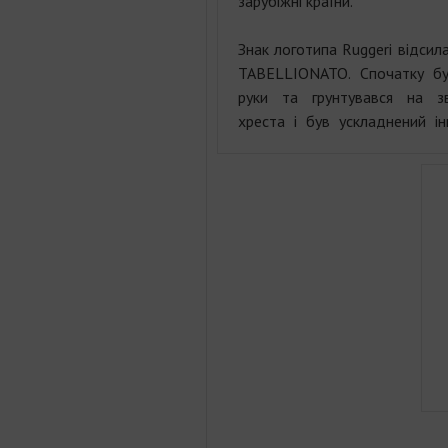
зарубіжні країни.
Знак логотипа Ruggeri відсил
TABELLIONATO. Спочатку бу
руки та грунтувався на з
хреста і був ускладнений 