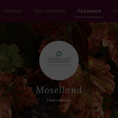
Головна
Про компанію
Продукція
П
Мoselland
Німеччина