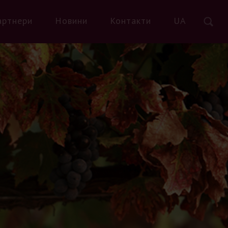
артнери
Новини
Контакти
UA