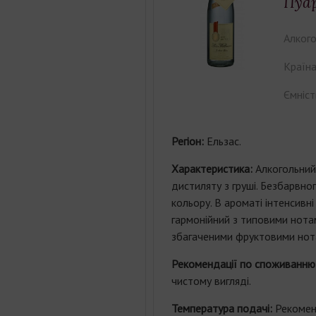
Пуар
Алкого
Країна
Ємніст
Регіон:
Ельзас.
Характеристика:
Алкогольний 
дистиляту з груші. Безбарвно
кольору. В ароматі інтенсивні
гармонійний з типовими нотам
збагаченими фруктовими нота
Рекомендації по споживанню
чистому вигляді.
Температура подачі:
Рекомен