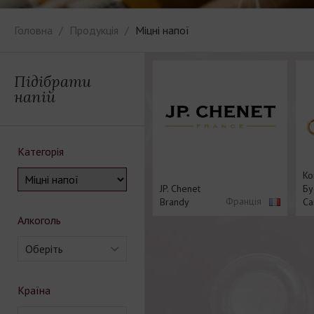
Головна
Продукція
Міцні напої
Підібрати
напій
Категорія
Ко
JP. Chenet
Бу
Франція
Brandy
Ca
Алкоголь
Оберіть
Країна