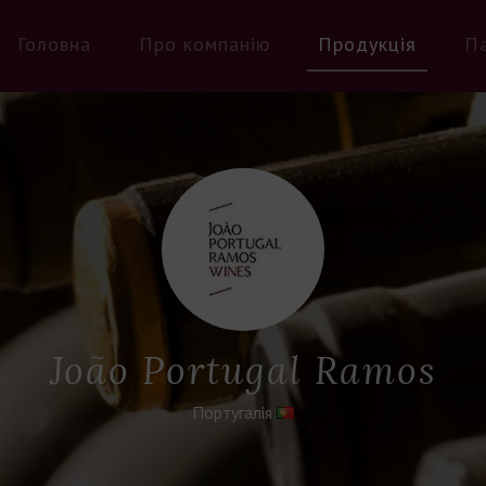
Головна
Про компанію
Продукція
П
João Portugal Ramos
Португалія