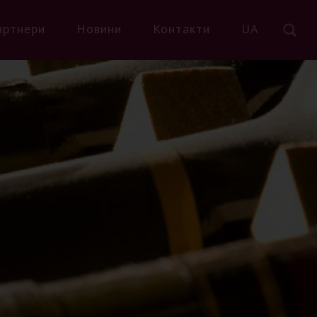
артнери
Новини
Контакти
UA