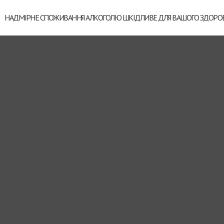
НАДМІРНЕ СПОЖИВАННЯ АЛКОГОЛЮ ШКІДЛИВЕ ДЛЯ ВАШОГО ЗДОРОВ