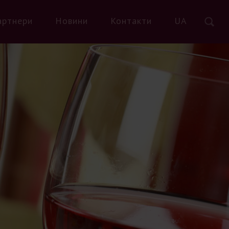
артнери
Новини
Контакти
UA