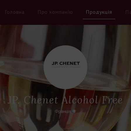
Головна
Про компанію
Продукція
П
JP. Chenet Alcohol Free
Франція