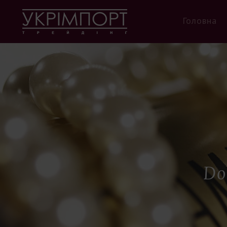
Головна
Do