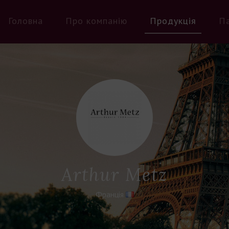
Головна
Про компанію
Продукція
П
Arthur Metz
Франція