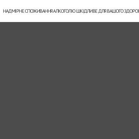
НАДМІРНЕ СПОЖИВАННЯ АЛКОГОЛЮ ШКІДЛИВЕ ДЛЯ ВАШОГО ЗДОРОВ