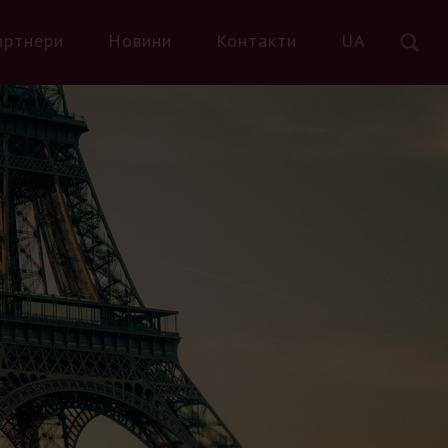
артнери
Новини
Контакти
UA