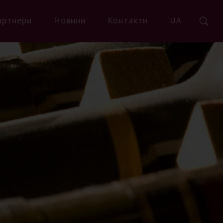
артнери
Новини
Контакти
UA